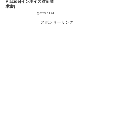
Placide(インボイス対応請
求書)
2022.11.24
スポンサーリンク