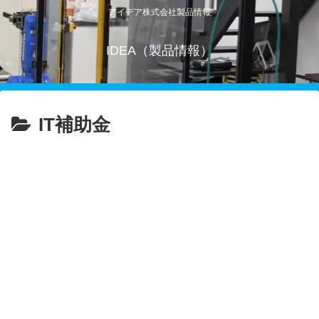
アイデア株式会社製品情報
IDEA（製品情報）
IT補助金